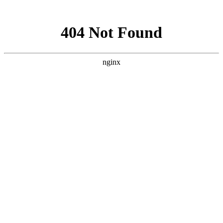
网站地图
网站首页
关于我们
服务范围
新闻资讯
下载中
上海智驰消防工程有限公司官网
承接
消防工程施工安装
，
消防设备维护保养
联系我们